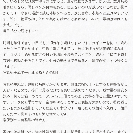
て、いるものだけ戻すやり方にすると、量が把握できます。例えば、文房具の
引き出しなら、同じペンが何本もある、使えないのりが残っているなどが見つ
かります。小さな場所で成功体験を作ると、次に台所、衣類へと広げやすいで
す。逆に、物置や押し入れの奥から始めると疲れやすいので、最初は避けても
大丈夫です。
毎日15分で続けるコツ
時間を確保できない日でも、15分なら続けやすいです。タイマーを使い、終わ
ったらそこで止めます。中途半端に見えても、続けるほうが結果的に進みま
す。コツは、始める前に今日やる場所を決めておくこと、終わりに捨てる袋を
玄関へ移動させることです。処分の動きまで含めると、部屋が少しずつ軽くな
ります。
写真や手紙で手が止まるときの対処
写真や手紙は、判断に時間がかかります。無理に捨てようとすると気持ちがし
んどくなるので、今日は見るだけでも良いと決めてください。残す量の目安を
決め、例えば箱一つまで、アルバム二冊までのように枠を作ると選びやすいで
す。データ化も手ですが、全部をやろうとすると負担が大きいので、特に残し
たいものから撮影していく程度でも十分です。迷ったら保留箱へ入れて、後日
あらためて見直すのも立派な進め方です。
場所別の生前整理の進め方
家の中は場所ごとに物の性質が違います。場所別にコツを押さえると、捨てす