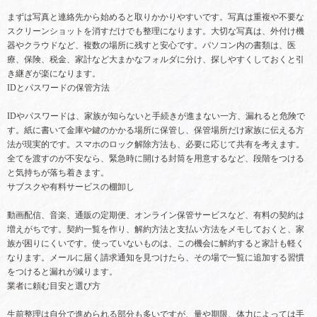
まずは写真と連絡先から始めると取りかかりやすいです。写真は重複や不要な
スクリーンショットを消すだけでも整理になります。大切な写真は、外付け機
器やクラウドなど、複数の場所に残すと安心です。パソコン内の書類は、医
療、保険、税金、家計など大まかなフォルダに分け、探しやすくしておくと引
き継ぎが楽になります。
IDとパスワードの保管方法
IDやパスワードは、家族が知らないと手続きが進まない一方、漏れると危険で
す。紙に書いて金庫や鍵のかかる場所に保管し、保管場所だけ家族に伝える方
法が現実的です。スマホのロック解除方法も、必要に応じて共有を考えます。
全てを渡すのが不安なら、緊急時に開ける封筒を用意するなど、段階をつける
と気持ちが落ち着きます。
サブスクや有料サービスの棚卸し
動画配信、音楽、通販の定期便、オンライン保管サービスなど、有料の契約は
増えがちです。契約一覧を作り、解約方法と支払い方法をメモしておくと、家
族が困りにくいです。使っていないものは、この機会に解約すると家計も軽く
なります。メールに届く請求通知を見つけたら、その場で一覧に追加する習慣
をつけると漏れが減ります。
業者に頼む目安と選び方
生前整理は自分で進められる部分も多いですが、量や期限、体力によっては手