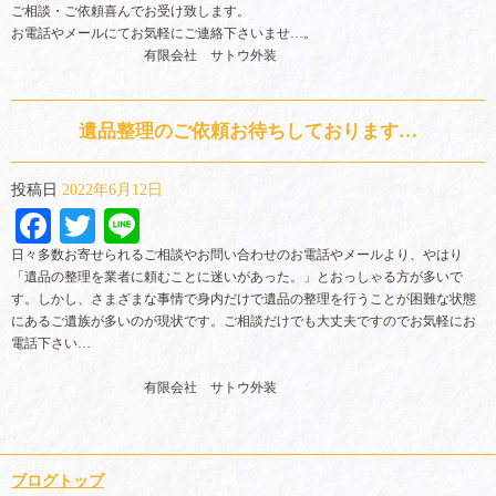
ご相談・ご依頼喜んでお受け致します。
お電話やメールにてお気軽にご連絡下さいませ…。
有限会社 サトウ外装
遺品整理のご依頼お待ちしております…
投稿日
2022年6月12日
Facebook
Twitter
Line
日々多数お寄せられるご相談やお問い合わせのお電話やメールより、やはり
「遺品の整理を業者に頼むことに迷いがあった。」とおっしゃる方が多いで
す。しかし、さまざまな事情で身内だけで遺品の整理を行うことが困難な状態
にあるご遺族が多いのが現状です。ご相談だけでも大丈夫ですのでお気軽にお
電話下さい…
有限会社 サトウ外装
ブログトップ