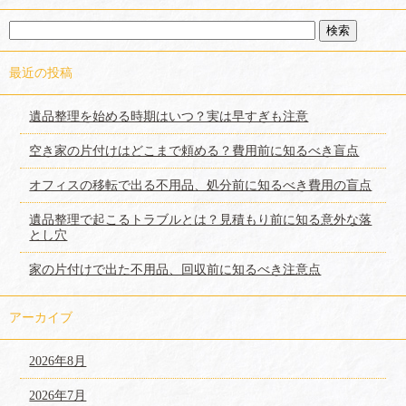
最近の投稿
遺品整理を始める時期はいつ？実は早すぎも注意
空き家の片付けはどこまで頼める？費用前に知るべき盲点
オフィスの移転で出る不用品、処分前に知るべき費用の盲点
遺品整理で起こるトラブルとは？見積もり前に知る意外な落
とし穴
家の片付けで出た不用品、回収前に知るべき注意点
アーカイブ
2026年8月
2026年7月